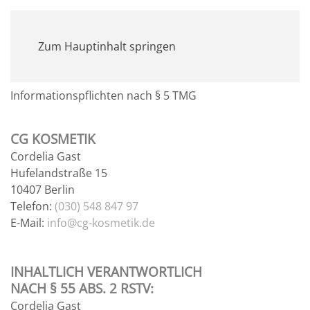
MENÜ
Zum Hauptinhalt springen
IMPRESSUM
Informationspflichten nach § 5 TMG
CG KOSMETIK
Cordelia Gast
Hufelandstraße 15
10407 Berlin
Telefon:
(030) 548 847 97
E-Mail:
info@cg-
kosmetik.de
INHALTLICH VERANTWORTLICH
NACH § 55 ABS. 2 RSTV:
Cordelia Gast