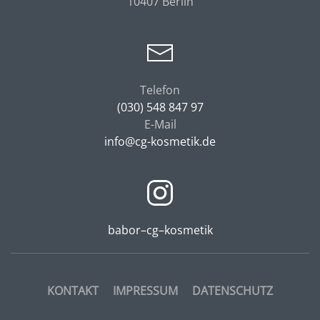
10407 Berlin
Telefon
(030) 548 847 97
E-Mail
info@cg-
kosmetik.de
babor–cg–kosmetik
KONTAKT
IMPRESSUM
DATENSCHUTZ