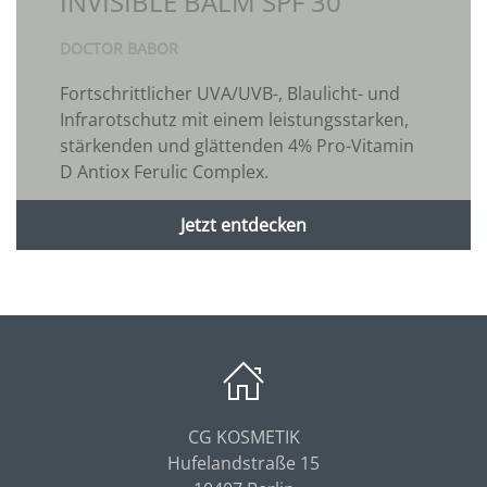
INVISIBLE BALM SPF 30
DOCTOR BABOR
Fortschrittlicher UVA/UVB-, Blaulicht- und
Infrarotschutz mit einem leistungsstarken,
stärkenden und glättenden 4% Pro-Vitamin
D Antiox Ferulic Complex.
Jetzt entdecken
CG KOSMETIK
Hufelandstraße 15