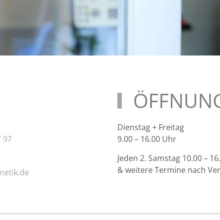
ÖFFNUNG
Dienstag + Freitag
7 97
9.00 – 16.00 Uhr
Jeden 2. Samstag 10.00 – 16
& weitere Termine nach Ve
metik.de