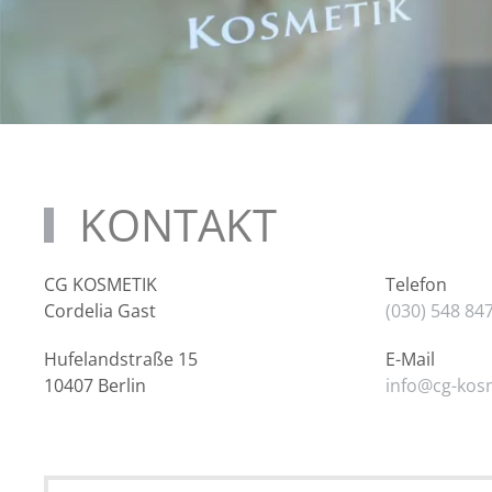
KONTAKT
CG KOSMETIK
Telefon
Cordelia Gast
(030) 548 84
Hufelandstraße 15
E-Mail
10407 Berlin
info@cg-
kos