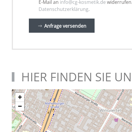
E-Mail an
info@cg-kosmetik.de
widerrufen.
Datenschutzerklärung
.
Anfrage versenden
HIER FINDEN SIE UN
+
−