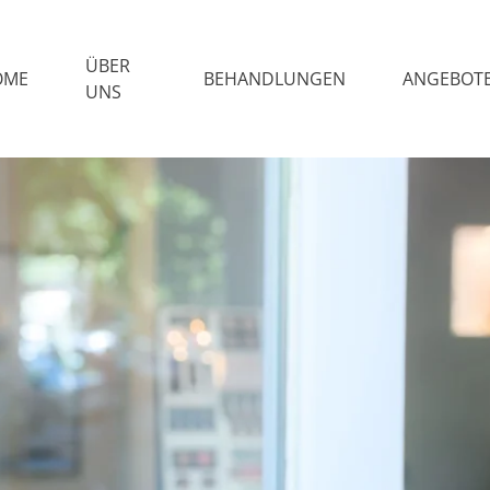
ÜBER
OME
BEHANDLUNGEN
ANGEBOT
UNS